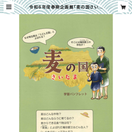
令和6年度春期企画展「麦の国さいた
ま」学習パンフレット | 埼玉県立川の
博物館ミュージアムオンラインショッ
プ