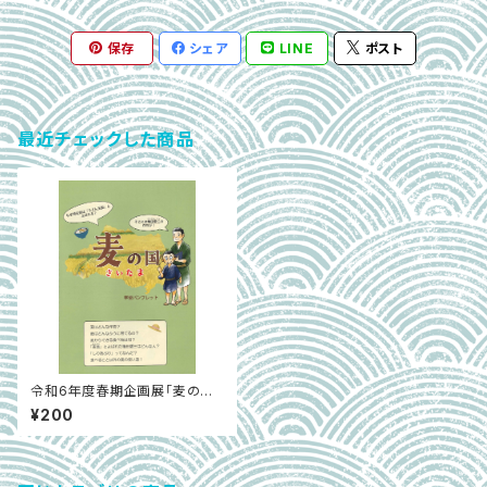
保存
シェア
LINE
ポスト
最近チェックした商品
令和6年度春期企画展「麦の国
さいたま」学習パンフレット
¥200