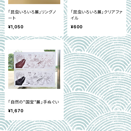
「昆虫いろいろ展」リングノ
「昆虫いろいろ展」クリアファ
ート
イル
¥1,050
¥600
「自然の"国宝"展」手ぬぐい
¥1,670