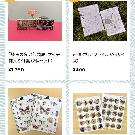
「埼玉の食と菌類展」マッチ
珪藻クリアファイル（A5サイ
箱入り付箋（2個セット）
ズ）
¥1,350
¥400